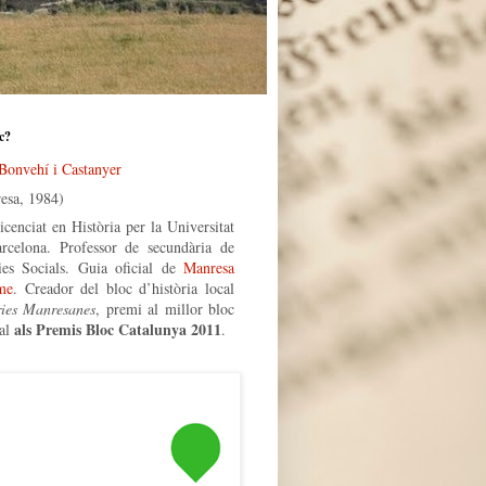
c?
 Bonvehí i Castanyer
esa, 1984)
icenciat en Història per la Universitat
rcelona. Professor de secundària de
ies Socials. Guia oficial de
Manresa
me
. Creador del bloc d’història local
ries Manresanes
, premi al millor bloc
als Premis Bloc Catalunya 2011
al
.