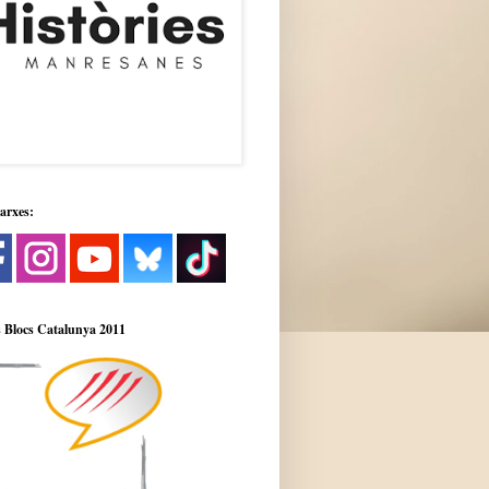
xarxes:
 Blocs Catalunya 2011