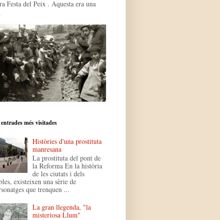
ra Festa del Peix . Aquesta era una
.
 entrades més visitades
Històries d'una prostituta
manresana
La prostituta del pont de
la Reforma En la història
de les ciutats i dels
bles, existeixen una sèrie de
rsonatges que trenquen ...
La gran llegenda, "la
misteriosa Llum"