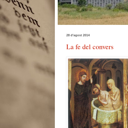
28 d’agost 2014
La fe del convers