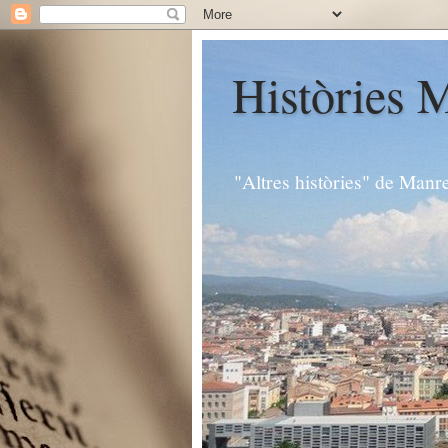
Històries 
"Altres històries" de Manr