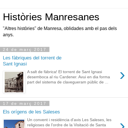
Històries Manresanes
"Altres històries" de Manresa, oblidades amb el pas dels
anys.
24 de març 2017
Les fàbriques del torrent de
Sant Ignasi
›
A salt de fàbrica! El torrent de Sant Ignasi
desemboca al riu Cardener. Avui en dia forma
part del sistema de clavegueram públic de ...
17 de març 2017
Els orígens de les Saleses
›
Un convent i residència d'avis Les Saleses, les
religioses de l'ordre de la Visitació de Santa