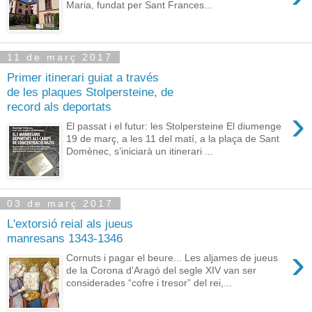
Maria, fundat per Sant Frances...
11 de març 2017
Primer itinerari guiat a través
de les plaques Stolpersteine, de
record als deportats
›
El passat i el futur: les Stolpersteine El diumenge
19 de març, a les 11 del matí, a la plaça de Sant
Domènec, s’iniciarà un itinerari ...
03 de març 2017
L'extorsió reial als jueus
manresans 1343-1346
›
Cornuts i pagar el beure... Les aljames de jueus
de la Corona d'Aragó del segle XIV van ser
considerades “cofre i tresor” del rei,...