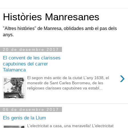
Històries Manresanes
"Altres històries" de Manresa, oblidades amb el pas dels
anys.
20 de desembre 2017
El convent de les clarisses
caputxines del carrer
Talamanca
›
El segon més antic de la ciutat L'any 1638, el
monestir de Sant Carles Borromeu, de les
religioses clarisses caputxines va establ...
06 de desembre 2017
Els genis de la Llum
L'electricitat a casa, una meravella! L'electricitat