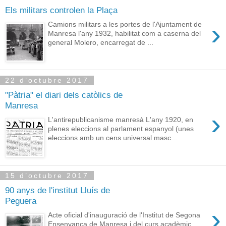
Els militars controlen la Plaça
›
Camions militars a les portes de l'Ajuntament de
Manresa l'any 1932, habilitat com a caserna del
general Molero, encarregat de ...
22 d’octubre 2017
"Pàtria" el diari dels catòlics de
Manresa
›
L'antirepublicanisme manresà L'any 1920, en
plenes eleccions al parlament espanyol (unes
eleccions amb un cens universal masc...
15 d’octubre 2017
90 anys de l'institut Lluís de
Peguera
›
Acte oficial d'inauguració de l'Institut de Segona
Ensenyança de Manresa i del curs acadèmic