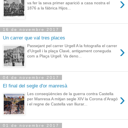
›
va fer la seva primer aparició a casa nostra el
1876 a la fàbrica Hijos...
16 de novembre 2017
Un carrer que val tres places
›
Passejant pel carrer Urgell A la fotografia el carrer
d'Urgell i la plaça Clavé, antigament coneguda
com a Plaça Urgell. Va deno...
04 de novembre 2017
El final del segle d'or manresà
›
Les conseqüències de la guerra contra Castella
per Manresa A mitjan segle XIV la Corona d'Aragó
i el regne de Castella van lliurar...
01 de novembre 2017