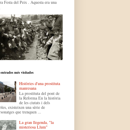
ra Festa del Peix . Aquesta era una
.
 entrades més visitades
Històries d'una prostituta
manresana
La prostituta del pont de
la Reforma En la història
de les ciutats i dels
bles, existeixen una sèrie de
rsonatges que trenquen ...
La gran llegenda, "la
misteriosa Llum"