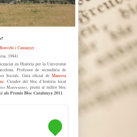
c?
 Bonvehí i Castanyer
esa, 1984)
icenciat en Història per la Universitat
rcelona. Professor de secundària de
ies Socials. Guia oficial de
Manresa
me
. Creador del bloc d’història local
ries Manresanes
, premi al millor bloc
als Premis Bloc Catalunya 2011
al
.