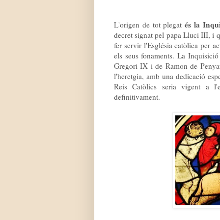
és la Inqui
L'origen de tot plegat
decret signat pel papa Lluci III, i 
fer servir l'Església catòlica per 
els seus fonaments. La Inquisici
Gregori IX i de Ramon de Penyafo
l'heretgia, amb una dedicació espe
Reis Catòlics seria vigent a l
definitivament.