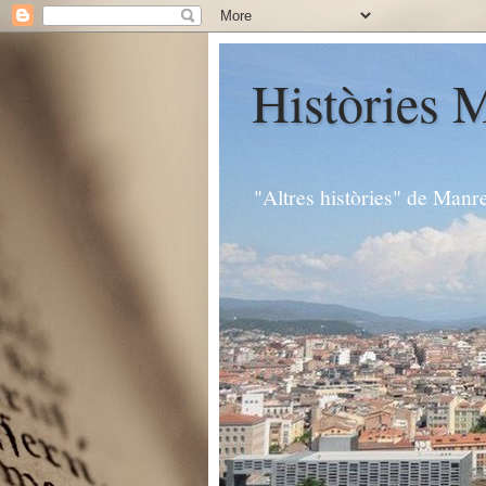
Històries 
"Altres històries" de Manr