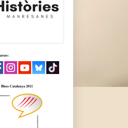
xarxes:
 Blocs Catalunya 2011