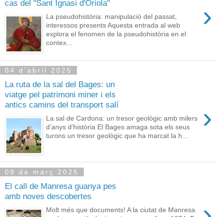
cas del "Sant Ignasi d'Oriola"
›
La pseudohistòria: manipulació del passat,
interessos presents Aquesta entrada al web
explora el fenomen de la pseudohistòria en el
contex...
04 d’abril 2025
La ruta de la sal del Bages: un
viatge pel patrimoni miner i els
antics camins del transport salí
›
La sal de Cardona: un tresor geològic amb milers
d’anys d’història El Bages amaga sota els seus
turons un tresor geològic que ha marcat la h...
09 de març 2025
El call de Manresa guanya pes
amb noves descobertes
›
Molt més que documents! A la ciutat de Manresa