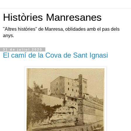
Històries Manresanes
"Altres històries" de Manresa, oblidades amb el pas dels
anys.
31 de juliol 2020
El camí de la Cova de Sant Ignasi