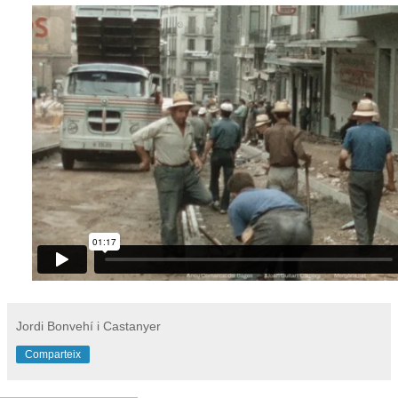
Jordi Bonvehí i Castanyer
Comparteix