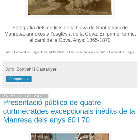
Fotografia dels edificis de la Cova de Sant Ignasi de
Manresa, annexos a l'església de la Cova. En primer terme,
el camí de la Cova. Anys: 1865-1870
Arxiu Comarcal del Bages. Fons: ACBG30-113 / Col·lecció d'imatges de l'Arxiu Comarcal del Bages
Jordi Bonvehí i Castanyer
Comparteix
25 de juliol 2020
Presentació pública de quatre
curtmetratges excepcionals inèdits de la
Manresa dels anys 60 i 70