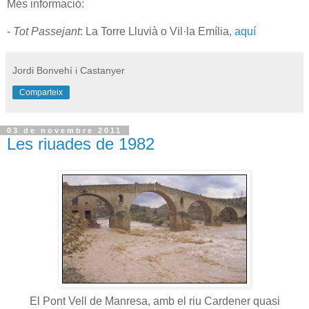
Més informació:
-
Tot Passejant
: La Torre Lluvià o Vil·la Emília,
aquí
Jordi Bonvehí i Castanyer
Comparteix
03 de novembre 2011
Les riuades de 1982
El Pont Vell de Manresa, amb el riu Cardener quasi