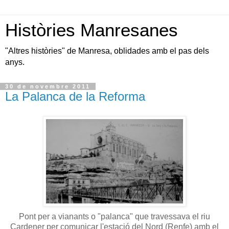
Històries Manresanes
"Altres històries" de Manresa, oblidades amb el pas dels
anys.
30 de novembre 2011
La Palanca de la Reforma
Pont per a vianants o "palanca" que travessava el riu
Cardener per comunicar l'estació del Nord (Renfe) amb el