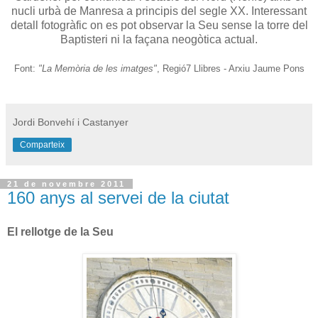
nucli urbà de Manresa a principis del segle XX. Interessant
detall fotogràfic on es pot observar la Seu sense la torre del
Baptisteri ni la façana neogòtica actual.
Font:
"La Memòria de les imatges"
,
Regió7 Llibres - Arxiu Jaume Pons
Jordi Bonvehí i Castanyer
Comparteix
21 de novembre 2011
160 anys al servei de la ciutat
El rellotge de la Seu