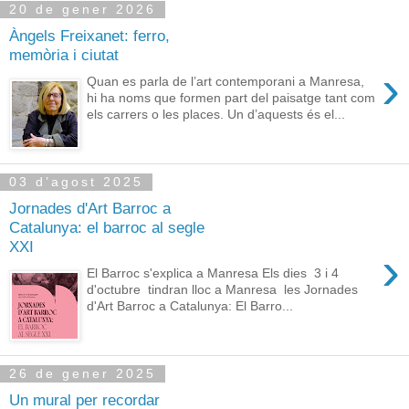
20 de gener 2026
Àngels Freixanet: ferro,
memòria i ciutat
›
Quan es parla de l’art contemporani a Manresa,
hi ha noms que formen part del paisatge tant com
els carrers o les places. Un d’aquests és el...
03 d’agost 2025
Jornades d'Art Barroc a
Catalunya: el barroc al segle
XXI
›
El Barroc s'explica a Manresa Els dies 3 i 4
d'octubre tindran lloc a Manresa les Jornades
d'Art Barroc a Catalunya: El Barro...
26 de gener 2025
Un mural per recordar