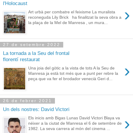
l'Holocaust
›
Art urbà per combatre el feixisme La muralista
reconeguda Lily Brick ha finalitzat la seva obra a
la plaça de la Mel de Manresa , un mura...
27 de setembre 2022
La tornada a la Seu del frontal
florentí restaurat
›
Una joia del gòtic a la vista de tots A la Seu de
Manresa ja està tot més que a punt per rebre la
peça que va fer el brodador venecià Geri d...
26 de febrer 2021
Un dels nostres: David Victori
›
Els inicis amb Bigas Lunas David Victori Blaya va
néixer a la ciutat de Manresa el 6 de setembre de
1982. La seva carrera al món del cinema ...