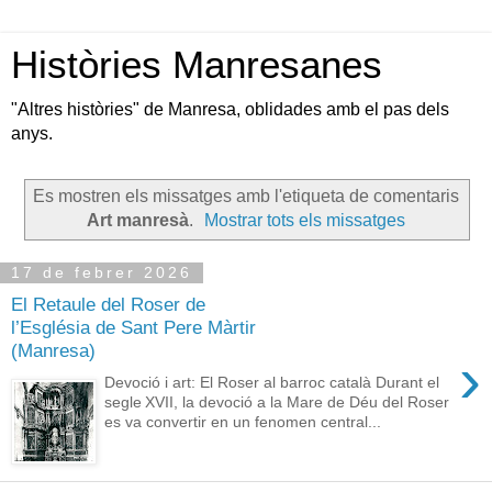
Històries Manresanes
"Altres històries" de Manresa, oblidades amb el pas dels
anys.
Es mostren els missatges amb l'etiqueta de comentaris
Art manresà
.
Mostrar tots els missatges
17 de febrer 2026
El Retaule del Roser de
l’Església de Sant Pere Màrtir
(Manresa)
›
Devoció i art: El Roser al barroc català Durant el
segle XVII, la devoció a la Mare de Déu del Roser
es va convertir en un fenomen central...