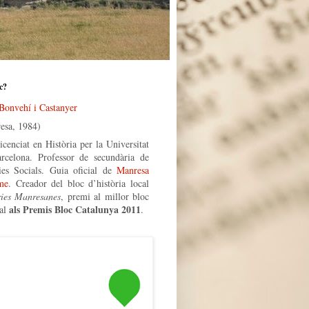
c?
 Bonvehí i Castanyer
esa, 1984)
icenciat en Història per la Universitat
rcelona. Professor de secundària de
ies Socials. Guia oficial de
Manresa
me
. Creador del bloc d’història local
ries Manresanes
, premi al millor bloc
als Premis Bloc Catalunya 2011
al
.