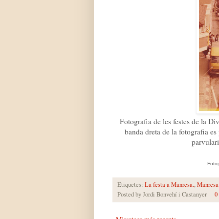
Fotografia de les festes de la Di
banda dreta de la fotografia es
parvulari
Fotog
Etiquetes:
La festa a Manresa.
,
Manresa
Posted by
Jordi Bonvehí i Castanyer
0