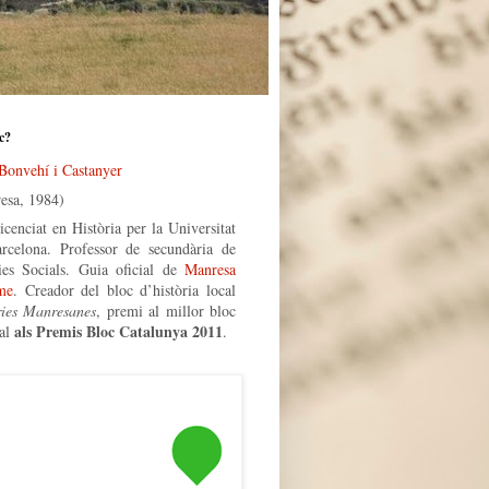
c?
 Bonvehí i Castanyer
esa, 1984)
icenciat en Història per la Universitat
rcelona. Professor de secundària de
ies Socials. Guia oficial de
Manresa
me
. Creador del bloc d’història local
ries Manresanes
, premi al millor bloc
als Premis Bloc Catalunya 2011
al
.