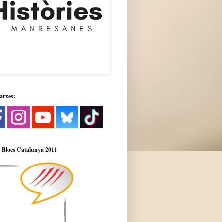
xarxes:
 Blocs Catalunya 2011