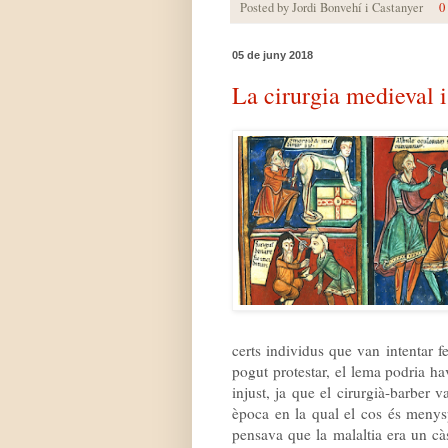
Posted by
Jordi Bonvehí i Castanyer
0
05 de juny 2018
La cirurgia medieval i
certs individus que van intentar f
pogut protestar, el lema podria hav
injust, ja que el cirurgià-barber 
època en la qual el cos és menysp
pensava que la malaltia era un cà