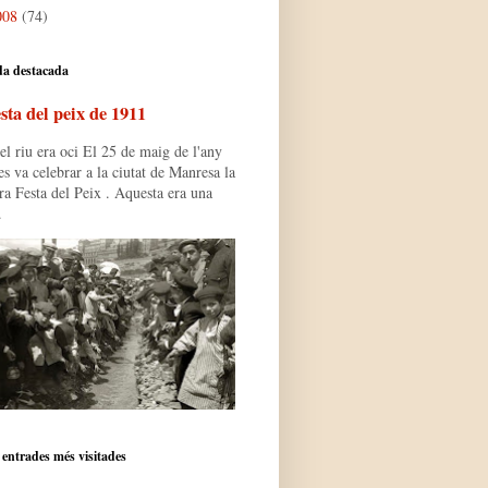
008
(74)
da destacada
sta del peix de 1911
l riu era oci El 25 de maig de l'any
s va celebrar a la ciutat de Manresa la
ra Festa del Peix . Aquesta era una
.
 entrades més visitades