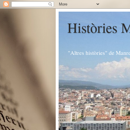
Històries 
"Altres històries" de Manr