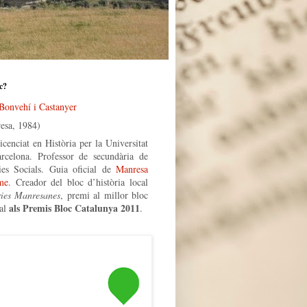
c?
 Bonvehí i Castanyer
esa, 1984)
icenciat en Història per la Universitat
rcelona. Professor de secundària de
ies Socials. Guia oficial de
Manresa
me
. Creador del bloc d’història local
ries Manresanes
, premi al millor bloc
als Premis Bloc Catalunya 2011
al
.