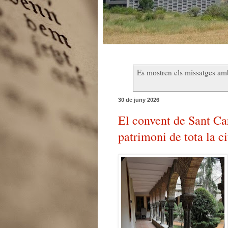
Es mostren els missatges am
30 de juny 2026
El convent de Sant Ca
patrimoni de tota la ci