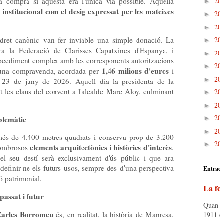
2
la compra si aquesta era l'única via possible. Aquella
►
 institucional com el desig expressat per les mateixes
2
►
2
►
el dret canònic van fer inviable una simple donació. La
2
►
era la Federació de Clarisses Caputxines d'Espanya, i
2
►
rocediment complex amb les corresponents autoritzacions
2
►
1,46 milions d'euros
r una compravenda, acordada per
i
2
►
l 23 de juny de 2026. Aquell dia la presidenta de la
t les claus del convent a l'alcalde Marc Aloy, culminant
2
►
2
►
2
blemàtic
►
2
►
 més de 4.400 metres quadrats i conserva prop de 3.200
2
►
elements arquitectònics i històrics d'interès
 nombrosos
.
el seu destí serà exclusivament d'ús públic i que ara
 definir-ne els futurs usos, sempre des d'una perspectiva
Entra
ió patrimonial.
La fe
passat i futur
Quan e
Carles Borromeu
és, en realitat, la història de Manresa.
1911 e