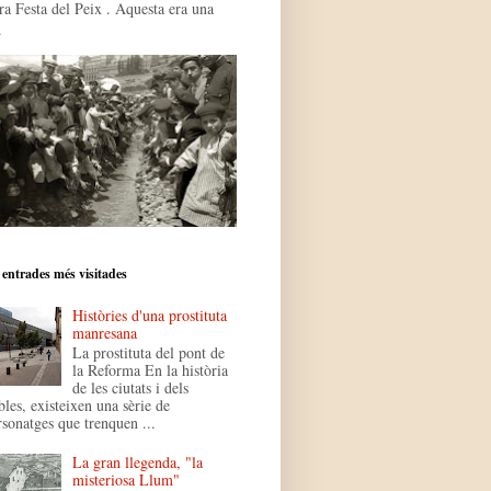
ra Festa del Peix . Aquesta era una
.
 entrades més visitades
Històries d'una prostituta
manresana
La prostituta del pont de
la Reforma En la història
de les ciutats i dels
bles, existeixen una sèrie de
rsonatges que trenquen ...
La gran llegenda, "la
misteriosa Llum"