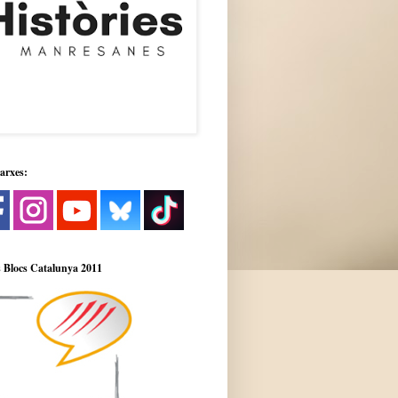
xarxes:
 Blocs Catalunya 2011