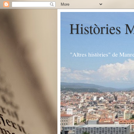
Històries 
"Altres històries" de Manr