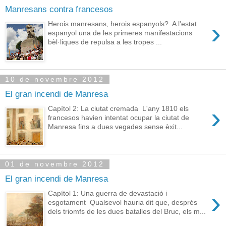
Manresans contra francesos
›
Herois manresans, herois espanyols? A l'estat
espanyol una de les primeres manifestacions
bèl·liques de repulsa a les tropes ...
10 de novembre 2012
El gran incendi de Manresa
›
Capítol 2: La ciutat cremada L'any 1810 els
francesos havien intentat ocupar la ciutat de
Manresa fins a dues vegades sense èxit...
01 de novembre 2012
El gran incendi de Manresa
›
Capítol 1: Una guerra de devastació i
esgotament Qualsevol hauria dit que, després
dels triomfs de les dues batalles del Bruc, els m...