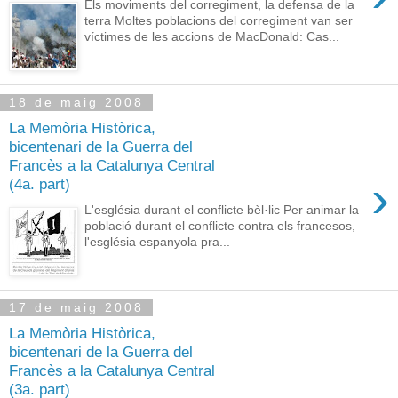
Els moviments del corregiment, la defensa de la
terra Moltes poblacions del corregiment van ser
víctimes de les accions de MacDonald: Cas...
18 de maig 2008
La Memòria Històrica,
bicentenari de la Guerra del
Francès a la Catalunya Central
›
(4a. part)
L'església durant el conflicte bèl·lic Per animar la
població durant el conflicte contra els francesos,
l'església espanyola pra...
17 de maig 2008
La Memòria Històrica,
bicentenari de la Guerra del
Francès a la Catalunya Central
(3a. part)