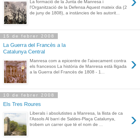
›
La formació de la Junta de Manresa i
l'Organització de la Defensa Aquest mateix dia (2
de juny de 1808), a instàncies de les autorit...
15 de febrer 2008
La Guerra del Francès a la
Catalunya Central
›
Manresa com a epicentre de l'aixecament contra
els francesos La història de Manresa està lligada
a la Guerra del Francès de 1808 - 1...
10 de febrer 2008
Els Tres Roures
›
Liberals i absolutistes a Manresa, la llista de ca
l'Assols Al barri de Saldes-Plaça Catalunya,
trobem un carrer que té el nom de ...