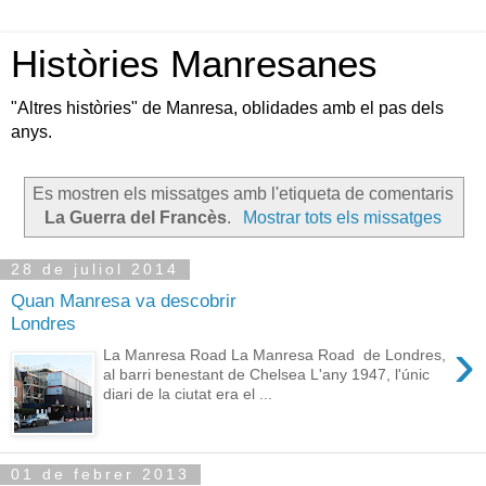
Històries Manresanes
"Altres històries" de Manresa, oblidades amb el pas dels
anys.
Es mostren els missatges amb l'etiqueta de comentaris
La Guerra del Francès
.
Mostrar tots els missatges
28 de juliol 2014
Quan Manresa va descobrir
Londres
›
La Manresa Road La Manresa Road de Londres,
al barri benestant de Chelsea L'any 1947, l'únic
diari de la ciutat era el ...
01 de febrer 2013