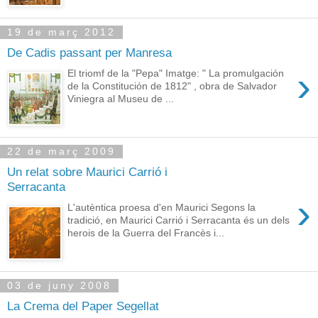
19 de març 2012
De Cadis passant per Manresa
›
El triomf de la "Pepa" Imatge: " La promulgación
de la Constitución de 1812" , obra de Salvador
Viniegra al Museu de ...
22 de març 2009
Un relat sobre Maurici Carrió i
Serracanta
›
L'autèntica proesa d'en Maurici Segons la
tradició, en Maurici Carrió i Serracanta és un dels
herois de la Guerra del Francès i...
03 de juny 2008
La Crema del Paper Segellat