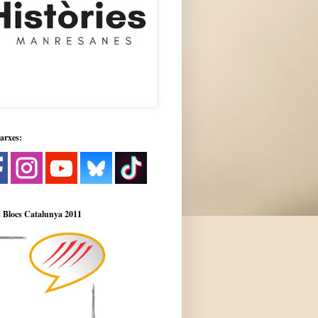
xarxes:
 Blocs Catalunya 2011