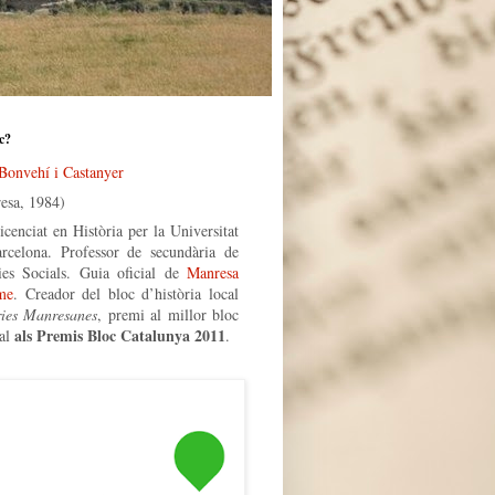
c?
 Bonvehí i Castanyer
esa, 1984)
icenciat en Història per la Universitat
rcelona. Professor de secundària de
ies Socials. Guia oficial de
Manresa
me
. Creador del bloc d’història local
ries Manresanes
, premi al millor bloc
als Premis Bloc Catalunya 2011
al
.