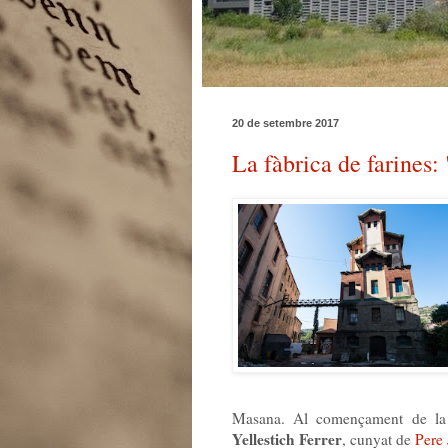
20 de setembre 2017
La fàbrica de farines:
Masana. Al començament de la d
Yellestich Ferrer
, cunyat de
Pere 