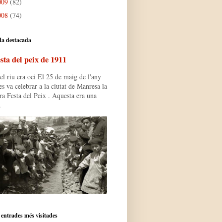
009
(82)
008
(74)
da destacada
sta del peix de 1911
l riu era oci El 25 de maig de l'any
s va celebrar a la ciutat de Manresa la
ra Festa del Peix . Aquesta era una
.
 entrades més visitades