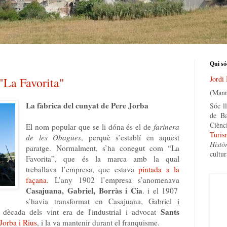
Qui só
Jordi
 "La Favorita"
(Manr
La fàbrica del cunyat de Pere Jorba
Sóc ll
de Ba
Ciènc
El nom popular que se li dóna és el de
farinera
Turis
de les Obagues
, perquè s’establí en aquest
Histò
paratge. Normalment, s’ha conegut com “La
cultur
Favorita”, que és la marca amb la qual
treballava l’empresa, que estava
pintada a la
façana
. L’any 1902 l’empresa s’anomenava
Casajuana, Gabriel, Borràs i Cia
. i el 1907
s’havia transformat en Casajuana, Gabriel i
Sants
ècada dels vint era de l'industrial i advocat
Jorba i Rius
, i la va mantenir durant el franquisme.