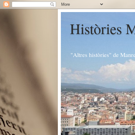
Històries 
"Altres històries" de Manr