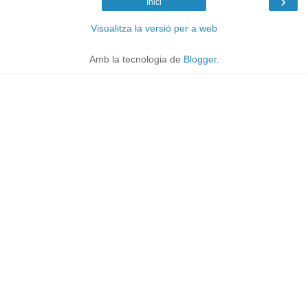
›
Inici
Visualitza la versió per a web
Amb la tecnologia de
Blogger
.