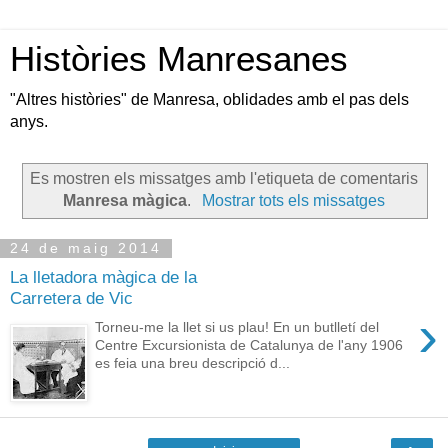
Històries Manresanes
"Altres històries" de Manresa, oblidades amb el pas dels
anys.
Es mostren els missatges amb l'etiqueta de comentaris
Manresa màgica
.
Mostrar tots els missatges
24 de maig 2014
La lletadora màgica de la
Carretera de Vic
›
Torneu-me la llet si us plau! En un butlletí del
Centre Excursionista de Catalunya de l'any 1906
es feia una breu descripció d...