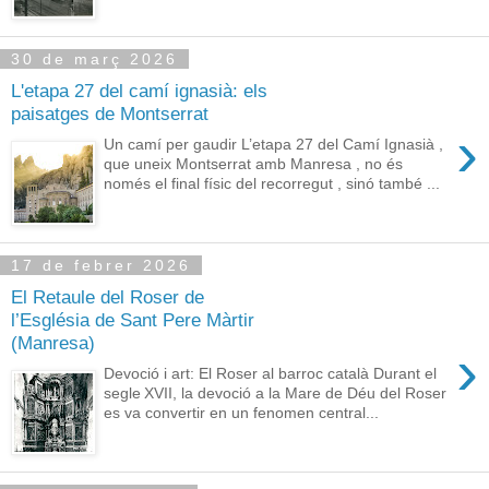
30 de març 2026
L'etapa 27 del camí ignasià: els
paisatges de Montserrat
›
Un camí per gaudir L’etapa 27 del Camí Ignasià ,
que uneix Montserrat amb Manresa , no és
només el final físic del recorregut , sinó també ...
17 de febrer 2026
El Retaule del Roser de
l’Església de Sant Pere Màrtir
(Manresa)
›
Devoció i art: El Roser al barroc català Durant el
segle XVII, la devoció a la Mare de Déu del Roser
es va convertir en un fenomen central...