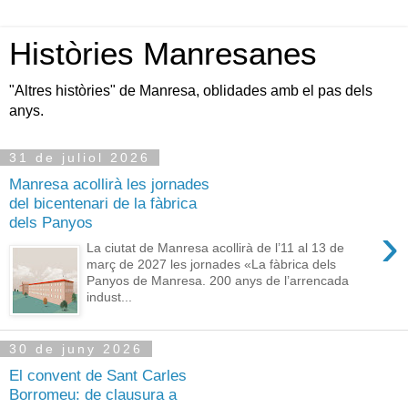
Històries Manresanes
"Altres històries" de Manresa, oblidades amb el pas dels
anys.
31 de juliol 2026
Manresa acollirà les jornades
del bicentenari de la fàbrica
dels Panyos
›
La ciutat de Manresa acollirà de l’11 al 13 de
març de 2027 les jornades «La fàbrica dels
Panyos de Manresa. 200 anys de l’arrencada
indust...
30 de juny 2026
El convent de Sant Carles
Borromeu: de clausura a