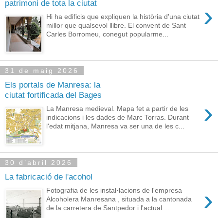
patrimoni de tota la ciutat
›
Hi ha edificis que expliquen la història d'una ciutat
millor que qualsevol llibre. El convent de Sant
Carles Borromeu, conegut popularme...
31 de maig 2026
Els portals de Manresa: la
ciutat fortificada del Bages
›
La Manresa medieval. Mapa fet a partir de les
indicacions i les dades de Marc Torras. Durant
l'edat mitjana, Manresa va ser una de les c...
30 d’abril 2026
La fabricació de l'acohol
›
Fotografia de les instal·lacions de l'empresa
Alcoholera Manresana , situada a la cantonada
de la carretera de Santpedor i l'actual ...