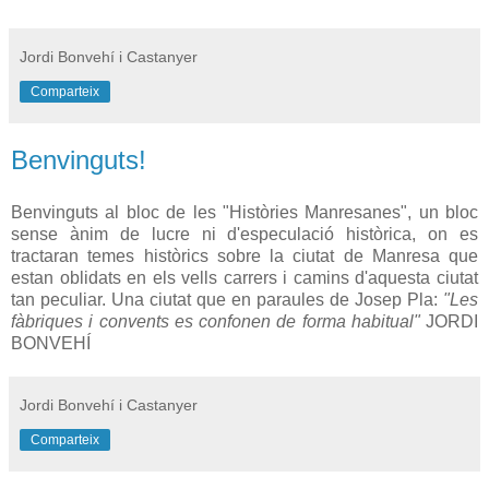
Jordi Bonvehí i Castanyer
Comparteix
Benvinguts!
Benvinguts al bloc de les "Històries Manresanes", un bloc
sense ànim de lucre ni d'especulació històrica, on es
tractaran temes històrics sobre la ciutat de Manresa que
estan oblidats en els vells carrers i camins d'aquesta ciutat
tan peculiar. Una ciutat que en paraules de Josep Pla:
"Les
fàbriques i convents es confonen de forma habitual"
JORDI
BONVEHÍ
Jordi Bonvehí i Castanyer
Comparteix