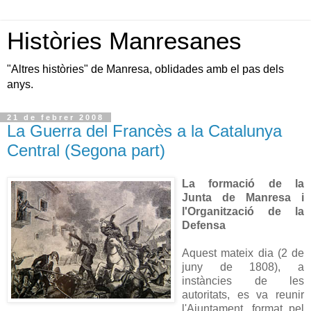
Històries Manresanes
"Altres històries" de Manresa, oblidades amb el pas dels
anys.
21 de febrer 2008
La Guerra del Francès a la Catalunya
Central (Segona part)
La formació de la
Junta de Manresa i
l'Organització de la
Defensa
Aquest mateix dia (2 de
juny de 1808), a
instàncies de les
autoritats, es va reunir
l'Ajuntament, format pel