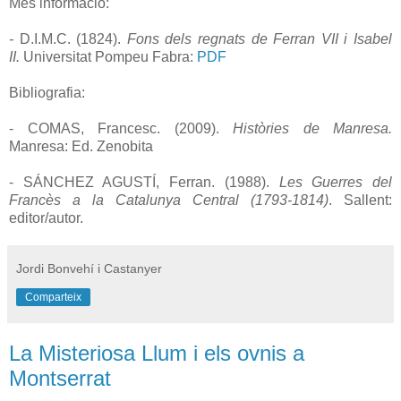
Més informació:
-
D.I.M.C. (1824).
Fons dels regnats de Ferran VII i Isabel
II.
Universitat Pompeu Fabra:
PDF
Bibliografia:
- COMAS, Francesc. (2009).
Històries de Manresa.
Manresa: Ed. Zenobita
- SÁNCHEZ AGUSTÍ, Ferran. (1988).
Les Guerres del
Francès a la Catalunya Central (1793-1814)
. Sallent:
editor/autor.
Jordi Bonvehí i Castanyer
Comparteix
La Misteriosa Llum i els ovnis a
Montserrat