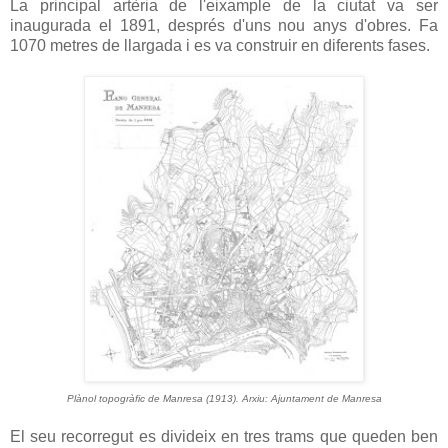
La principal artèria de l'eixample de la ciutat va ser
inaugurada el 1891, després d'uns nou anys d'obres. Fa
1070 metres de llargada i es va construir en diferents fases.
Plànol topogràfic de Manresa (1913). Arxiu: Ajuntament de Manresa
El seu recorregut es divideix en tres trams que queden ben