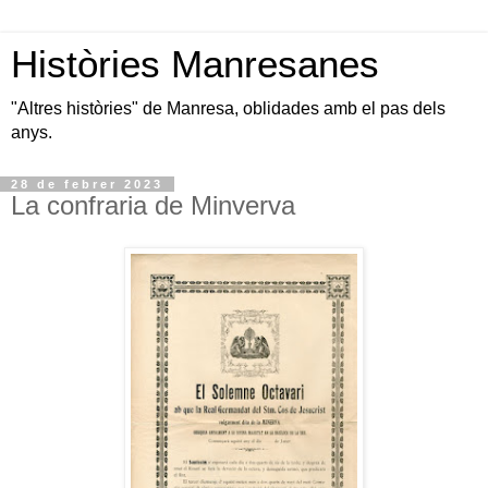
Històries Manresanes
"Altres històries" de Manresa, oblidades amb el pas dels
anys.
28 de febrer 2023
La confraria de Minverva