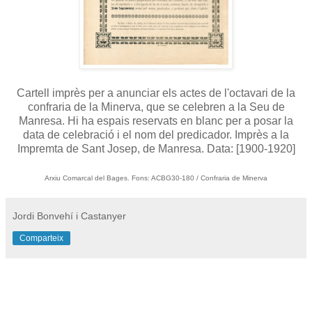
Cartell imprès per a anunciar els actes de l'octavari de la
confraria de la Minerva, que se celebren a la Seu de
Manresa. Hi ha espais reservats en blanc per a posar la
data de celebració i el nom del predicador. Imprès a la
Impremta de Sant Josep, de Manresa. Data: [1900-1920]
Arxiu Comarcal del Bages. Fons: ACBG30-180 / Confraria de Minerva
Jordi Bonvehí i Castanyer
Comparteix