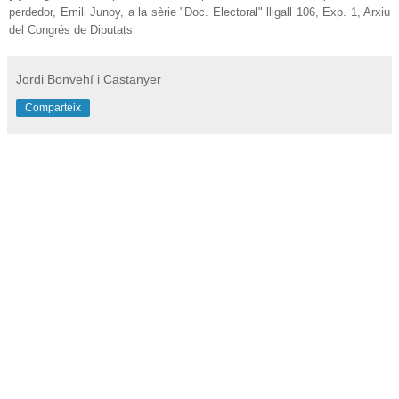
perdedor, Emili Junoy, a la sèrie "Doc. Electoral" lligall 106, Exp. 1, Arxiu
del Congrés de Diputats
Jordi Bonvehí i Castanyer
Comparteix