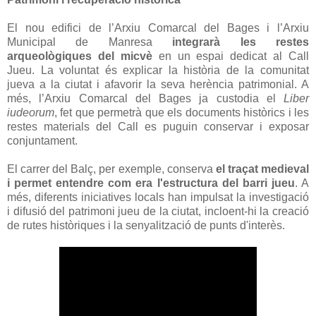
El nou edifici de l’Arxiu Comarcal del Bages i l’Arxiu
Municipal de Manresa
integrarà les restes
arqueològiques del micvè
en un espai dedicat al Call
Jueu. La voluntat és explicar la història de la comunitat
jueva a la ciutat i afavorir la seva herència patrimonial. A
més, l’Arxiu Comarcal del Bages ja custodia el
Liber
iudeorum
, fet que permetrà que els documents històrics i les
restes materials del Call es puguin conservar i exposar
conjuntament.
El carrer del Balç, per exemple, conserva
el traçat medieval
i permet entendre com era l'estructura del barri jueu
. A
més, diferents iniciatives locals han impulsat la investigació
i difusió del patrimoni jueu de la ciutat, incloent-hi la creació
de rutes històriques i la senyalització de punts d'interès.