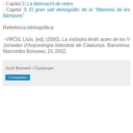
- Capitol 2:
La fabricació de vetes
- Capitol 3:
El gran salt demogràfic de la "Manresa de les
fàbriques"
Referència bibliogràfica:
-
VIRÓS, Lluís. (ed). (2000).
La indústria tèxtil: actes de les V
Jornades d'Arqueologia Industrial de Catalun
ya. Barcelona:
Marcombo Boixareu, DL 2002.
Jordi Bonvehí i Castanyer
Comparteix