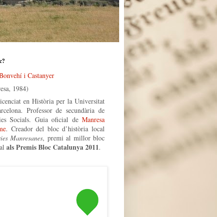
c?
 Bonvehí i Castanyer
esa, 1984)
icenciat en Història per la Universitat
rcelona. Professor de secundària de
ies Socials. Guia oficial de
Manresa
me
. Creador del bloc d’història local
ries Manresanes
, premi al millor bloc
als Premis Bloc Catalunya 2011
al
.