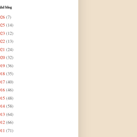
del blog
026
(7)
025
(14)
023
(12)
022
(13)
021
(24)
020
(32)
019
(36)
018
(35)
017
(40)
016
(46)
015
(48)
014
(58)
013
(64)
012
(66)
011
(71)