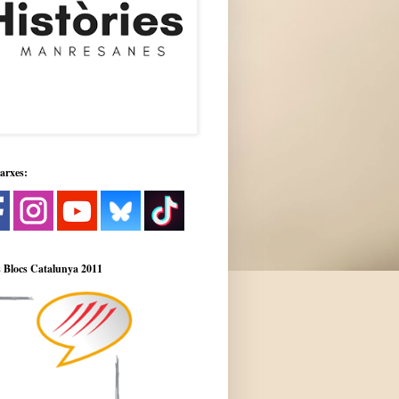
xarxes:
 Blocs Catalunya 2011