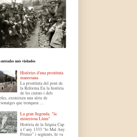
 entrades més visitades
Històries d'una prostituta
manresana
La prostituta del pont de
la Reforma En la història
de les ciutats i dels
bles, existeixen una sèrie de
rsonatges que trenquen ...
La gran llegenda, "la
misteriosa Llum"
Història de la Séquia Cap
a l’any 1333 “lo Mal Any
Primer” i següents, hi va