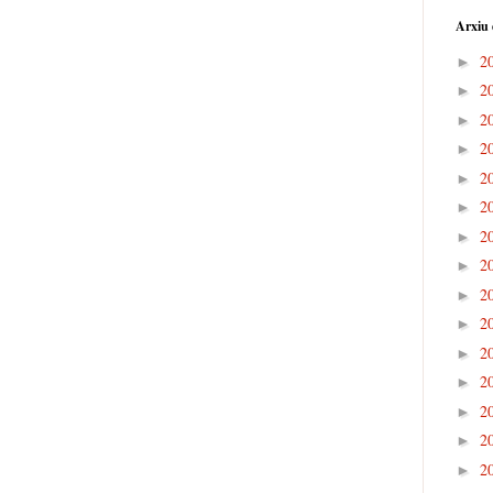
Arxiu 
2
►
2
►
2
►
2
►
2
►
2
►
2
►
2
►
2
►
2
►
2
►
2
►
2
►
2
►
2
►