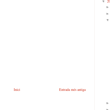
2
▼
Inici
Entrada més antiga