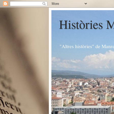
Històries 
"Altres històries" de Manr