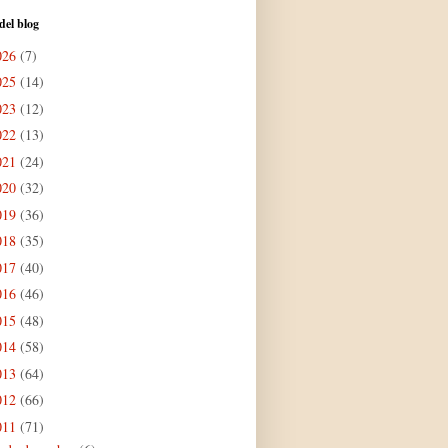
del blog
026
(7)
025
(14)
023
(12)
022
(13)
021
(24)
020
(32)
019
(36)
018
(35)
017
(40)
016
(46)
015
(48)
014
(58)
013
(64)
012
(66)
011
(71)