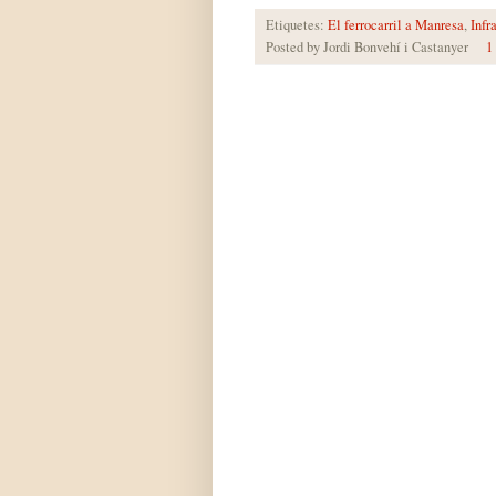
Etiquetes:
El ferrocarril a Manresa
,
Infr
Posted by
Jordi Bonvehí i Castanyer
1