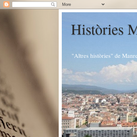
Històries 
"Altres històries" de Manr