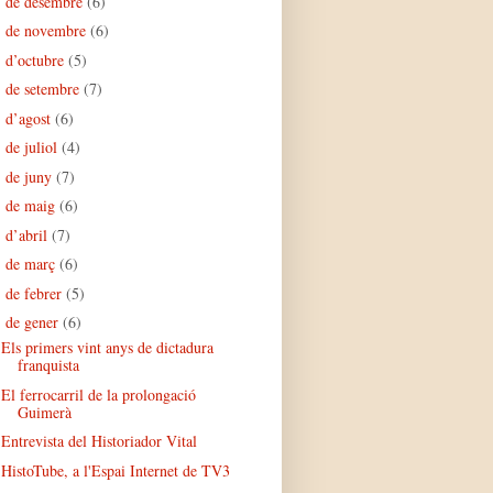
de desembre
(6)
►
de novembre
(6)
►
d’octubre
(5)
►
de setembre
(7)
►
d’agost
(6)
►
de juliol
(4)
►
de juny
(7)
►
de maig
(6)
►
d’abril
(7)
►
de març
(6)
►
de febrer
(5)
►
de gener
(6)
▼
Els primers vint anys de dictadura
franquista
El ferrocarril de la prolongació
Guimerà
Entrevista del Historiador Vital
HistoTube, a l'Espai Internet de TV3