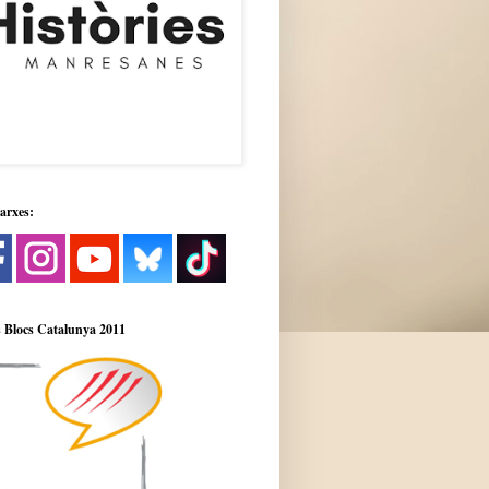
xarxes:
 Blocs Catalunya 2011