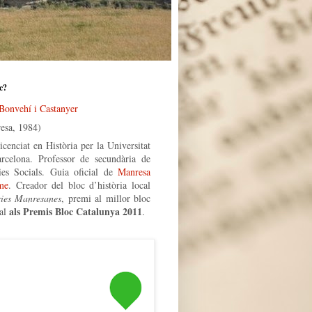
c?
 Bonvehí i Castanyer
esa, 1984)
icenciat en Història per la Universitat
rcelona. Professor de secundària de
ies Socials. Guia oficial de
Manresa
me
. Creador del bloc d’història local
ries Manresanes
, premi al millor bloc
als Premis Bloc Catalunya 2011
al
.