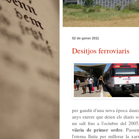
02 de gener 2011
Desitjos ferroviaris
per gaudir d'una nova època daura
anys enrere que deien els diaris 
un salt fins a l'octubre del 200
viària de primer ordre
. Passe
l'eterna lluita per millorar la x