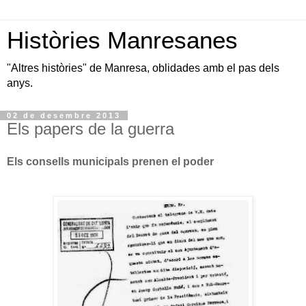
Històries Manresanes
"Altres històries" de Manresa, oblidades amb el pas dels
anys.
02 de desembre 2013
Els papers de la guerra
Els consells municipals prenen el poder