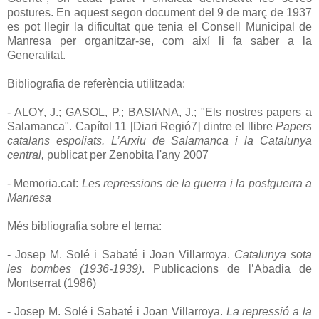
postures. En aquest segon document del 9 de març de 1937
es pot llegir la dificultat que tenia el Consell Municipal de
Manresa per organitzar-se, com així li fa saber a la
Generalitat.
Bibliografia de referència utilitzada:
- ALOY, J.; GASOL, P.; BASIANA, J.; "Els nostres papers a
Salamanca". Capítol 11 [Diari Regió7] dintre el llibre
Papers
catalans espoliats. L’Arxiu de Salamanca i la Catalunya
central,
publicat per Zenobita l'any 2007
- Memoria.cat:
Les repressions de la guerra i la postguerra a
Manresa
Més bibliografia sobre el tema:
- Josep M. Solé i Sabaté i Joan Villarroya.
Catalunya sota
les bombes (1936-1939)
. Publicacions de l’Abadia de
Montserrat (1986)
- Josep M. Solé i Sabaté i Joan Villarroya.
La repressió a la