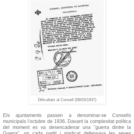
Dificultats al Consell (09/03/1937)
Els ajuntaments passen a denominar-se Consells
municipals l'octubre de 1936. Davant la complexitat política
del moment es va desencadenar una "guerra dintre la
Guerra", on cada partit i sindicat defensava les seves