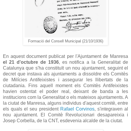
Formació del Consell Municipal (21/10/1936)
En aquest document publicat per l'Ajuntament de Manresa
el 21 d'octubre de 1936
, es notifica a la Generalitat de
Catalunya que s'ha constituït un nou ajuntament, seguint el
decret que instava als ajuntaments a dissoldre els Comitès
de Milícies Antifeixistes i assegurar les llibertats de la
ciutadania. Fins aquell moment els Comitès Antifeixistes
havien ostentat el poder real, deixant de banda a les
institucions com la Generalitat o els mateixos ajuntaments. A
la ciutat de Manresa, alguns individus d'aquest comitè, entre
els quals el seu president
Rafael Corvinos
, s'integraven al
nou ajuntament. El Comitè Revolucionari desapareixia i
Josep Corbella, de la CNT, esdevenia alcalde de la ciutat.