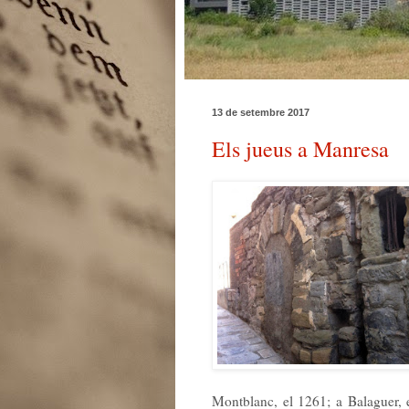
13 de setembre 2017
Els jueus a Manresa
Montblanc, el 1261; a Balaguer, 