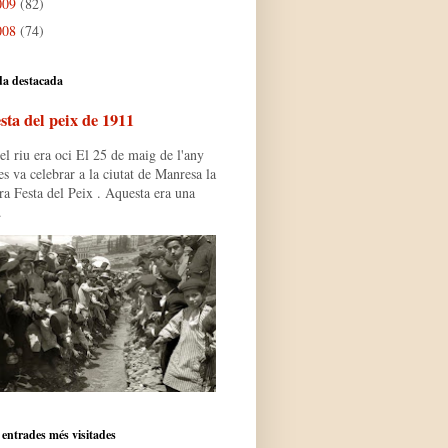
009
(82)
008
(74)
da destacada
sta del peix de 1911
l riu era oci El 25 de maig de l'any
s va celebrar a la ciutat de Manresa la
ra Festa del Peix . Aquesta era una
.
 entrades més visitades