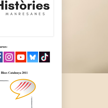
xarxes:
 Blocs Catalunya 2011