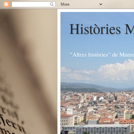
Històries 
"Altres històries" de Manr