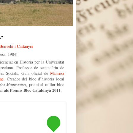
c?
 Bonvehí i Castanyer
esa, 1984)
icenciat en Història per la Universitat
rcelona. Professor de secundària de
ies Socials. Guia oficial de
Manresa
me
. Creador del bloc d’història local
ries Manresanes
, premi al millor bloc
als Premis Bloc Catalunya 2011
al
.