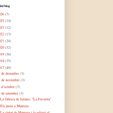
del blog
026
(7)
025
(14)
023
(12)
022
(13)
021
(24)
020
(32)
019
(36)
018
(35)
017
(40)
de desembre
(3)
►
de novembre
(3)
►
d’octubre
(3)
►
de setembre
(3)
▼
La fàbrica de farines: "La Favorita"
Els jueus a Manresa
La ciutat de Manresa i la religió al