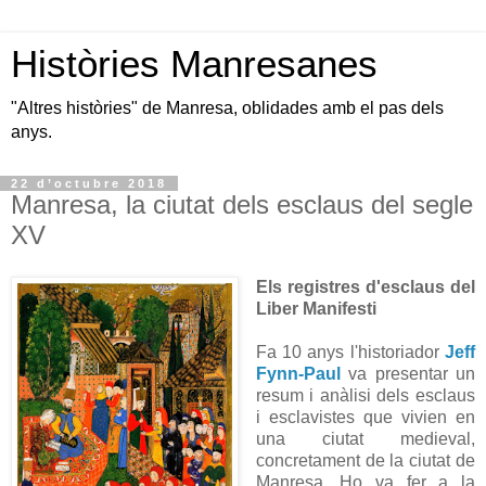
Històries Manresanes
"Altres històries" de Manresa, oblidades amb el pas dels
anys.
22 d’octubre 2018
Manresa, la ciutat dels esclaus del segle
XV
Els registres d'esclaus del
Liber Manifesti
Fa 10 anys l'historiador
Jeff
Fynn-Paul
va presentar un
resum i anàlisi dels esclaus
i esclavistes que vivien en
una ciutat medieval,
concretament de la ciutat de
Manresa. Ho va fer a la