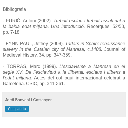
Bibliografia
- FURIÓ, Antoni (2002).
Treball esclau i treball assalariat a
la baixa edat mitjana. Una introducció.
Recerques, 52/53,
pp. 7-18.
- FYNN-PAUL, Jeffrey (2008).
Tartars in Spain: renaissance
slavery in the Catalan city of Manresa, c.1408.
Journal of
Medieval History, 34, pp. 347-359.
- TORRAS, Marc (1999).
L’esclavisme a Manresa en el
segle XV
.
De l'esclavitud a la llibertat: esclaus i lliberts a
l'edat mitjana.
Actes del col·loqui internacional celebrat a
Barcelona. CSIC, pp. 341-361.
Jordi Bonvehí i Castanyer
Comparteix