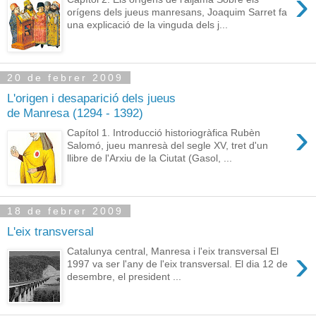
›
orígens dels jueus manresans, Joaquim Sarret fa
una explicació de la vinguda dels j...
20 de febrer 2009
L'origen i desaparició dels jueus
de Manresa (1294 - 1392)
›
Capítol 1. Introducció historiogràfica Rubèn
Salomó, jueu manresà del segle XV, tret d'un
llibre de l'Arxiu de la Ciutat (Gasol, ...
18 de febrer 2009
L'eix transversal
›
Catalunya central, Manresa i l'eix transversal El
1997 va ser l'any de l'eix transversal. El dia 12 de
desembre, el president ...