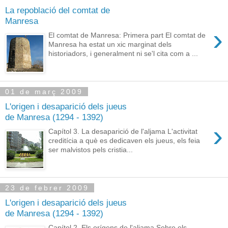
La repoblació del comtat de
Manresa
›
El comtat de Manresa: Primera part El comtat de
Manresa ha estat un xic marginat dels
historiadors, i generalment ni se'l cita com a ...
01 de març 2009
L'origen i desaparició dels jueus
de Manresa (1294 - 1392)
›
Capítol 3. La desaparició de l'aljama L'activitat
creditícia a què es dedicaven els jueus, els feia
ser malvistos pels cristia...
23 de febrer 2009
L'origen i desaparició dels jueus
de Manresa (1294 - 1392)
Capítol 2. Els orígens de l'aljama Sobre els