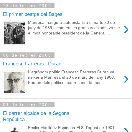
13 de febrer 2009
El primer peatge del Bages
›
Manresa inaugura autopista Era dimarts 20 de
juny de 1989 i, com en les grans ocasions, va ser
el molt honorable president de la Generali...
08 de febrer 2009
Francesc Farreras i Duran
›
L'agrònom polític Francesc Farreras Duran va
néixer a Manresa el 20 de març de l'any 1900.
Fou un dels polítics manresans de més ...
01 de febrer 2009
El darrer alcalde de la Segona
República
›
Emilià Martínez Espinosa El 8 d'agost de 1901