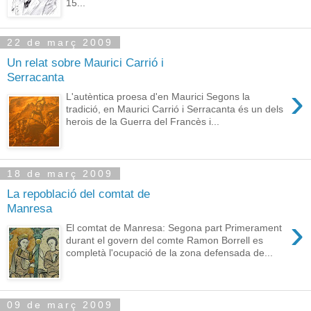
15...
22 de març 2009
Un relat sobre Maurici Carrió i
Serracanta
›
L'autèntica proesa d'en Maurici Segons la
tradició, en Maurici Carrió i Serracanta és un dels
herois de la Guerra del Francès i...
18 de març 2009
La repoblació del comtat de
Manresa
›
El comtat de Manresa: Segona part Primerament
durant el govern del comte Ramon Borrell es
completà l'ocupació de la zona defensada de...
09 de març 2009