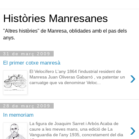
Històries Manresanes
"Altres històries" de Manresa, oblidades amb el pas dels
anys.
31 de març 2009
El primer cotxe manresà
›
El Velocífero L'any 1864 l'industrial resident de
Manresa Juan Oliveras Gabarró , va patentar un
carruatge que va denominar Veloc...
28 de març 2009
In memoriam
›
La figura de Joaquim Sarret i Arbós Acaba de
caure a les meves mans, una edició de La
Vanguardia de l'any 1935, concretament del dia