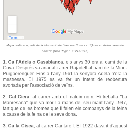
Mapa realitzat a partir de la informació de Francesc Comas a: "Quan en deien cases de
barrets" (Diari Regió7, el 24/01/15)
1. Ca l'Adela o Casablanca
, els anys 30 era al camí de la
Cova. Després va anar al carrer Rajadell al barri de la Mion-
Puigberenguer. Fins a l'any 1961 la senyora Adela n'era la
mestressa. El 1975 es va fer un intent de reobertura
avortada per l'associació de veïns.
2. Cal Ciera
, al carrer amb el mateix nom. Hi treballa "La
Manresana" que va morir a mans del seu marit l'any 1947,
fart que de les bromes que li feien els companys de la feina
a causa de la feina de la seva dona.
3. Ca la Cisca
, al carrer Cantarell. El 1922 davant d'aquest