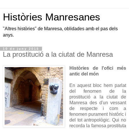
Històries Manresanes
"Altres històries" de Manresa, oblidades amb el pas dels
anys.
10 de juny 2015
La prostitució a la ciutat de Manresa
Històries de l'ofici més
antic del món
En aquest bloc hem parlat
del fenomen de la
prostitució a la ciutat de
Manresa des d'un vessant
de respecte i com a
fenomen purament històric i
del tot antropològic. Qui no
recorda la famosa prostituta