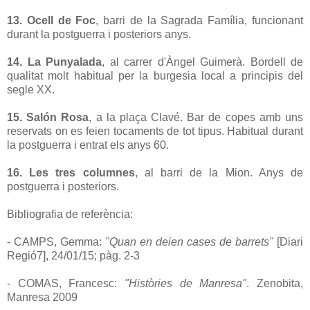
13. Ocell de Foc
, barri de la Sagrada Família, funcionant
durant la postguerra i posteriors anys.
14. La Punyalada
, al carrer d'Àngel Guimerà. Bordell de
qualitat molt habitual per la burgesia local a principis del
segle XX.
15. Salón Rosa
, a la plaça Clavé. Bar de copes amb uns
reservats on es feien tocaments de tot tipus. Habitual durant
la postguerra i entrat els anys 60.
16. Les tres columnes
, al barri de la Mion. Anys de
postguerra i posteriors.
Bibliografia de referència:
- CAMPS, Gemma:
"Quan en deien cases de barrets"
[Diari
Regió7], 24/01/15; pàg. 2-3
- COMAS, Francesc:
"Històries de Manresa"
. Zenobita,
Manresa 2009