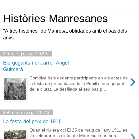
Històries Manresanes
"Altres històries" de Manresa, oblidades amb el pas dels
anys.
30 de juny 2023
Els gegants i el carrer Àngel
Guimerà
›
Comitiva dels gegants participants en els actes de
la festa de presentació de la Pubilla, nou gegant
de la ciutat. La desfilada al seu pas p...
29 de maig 2023
La festa del peix de 1911
›
Quan el riu era oci El 25 de maig de l'any 1911 es
va celebrar a la ciutat de Manresa la primera