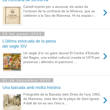
›
Cartell imprès per a anunciar els actes de
l'octavari de la confraria de la Minerva, que se
celebren a la Seu de Manresa. Hi ha espais r...
15 de gener 2023
L'última estocada de la pesta
del segle XIV
›
Un segle d'or no gaire daurat El Centre d’Estudis
del Bages, una entitat cultural creada el 1979 per
preservar i difondre el patrimoni ...
31 de desembre 2022
Una baixada amb molta història
›
Fotografia de la Baixada dels Drets de l'any 1962,
de Manresa, vista des de la plaça de Sant Ignasi.
A dalt de tot es veu l'inici e...