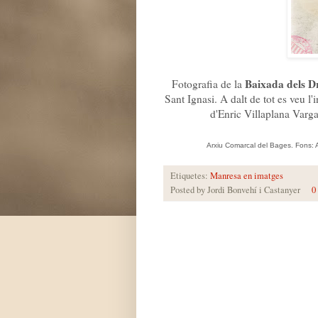
Baixada dels D
Fotografia de la
Sant Ignasi. A dalt de tot es veu l'i
d'Enric Villaplana Varga
Arxiu Comarcal del Bages. Fons: 
Etiquetes:
Manresa en imatges
Posted by
Jordi Bonvehí i Castanyer
0