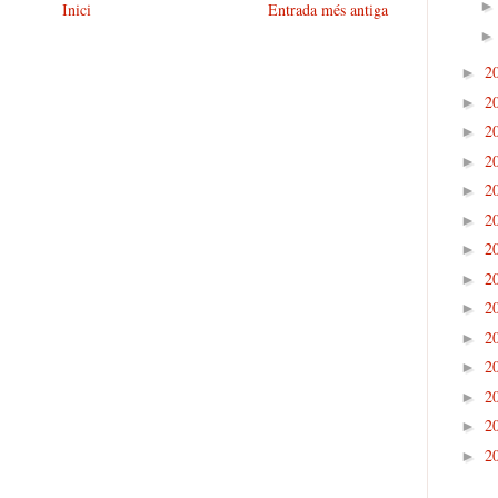
Inici
Entrada més antiga
2
►
2
►
2
►
2
►
2
►
2
►
2
►
2
►
2
►
2
►
2
►
2
►
2
►
2
►