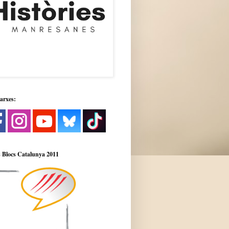
xarxes:
 Blocs Catalunya 2011