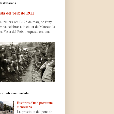
da destacada
sta del peix de 1911
l riu era oci El 25 de maig de l'any
s va celebrar a la ciutat de Manresa la
ra Festa del Peix . Aquesta era una
.
 entrades més visitades
Històries d'una prostituta
manresana
La prostituta del pont de