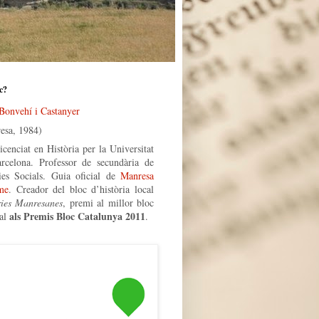
c?
 Bonvehí i Castanyer
esa, 1984)
icenciat en Història per la Universitat
rcelona. Professor de secundària de
ies Socials. Guia oficial de
Manresa
me
. Creador del bloc d’història local
ries Manresanes
, premi al millor bloc
als Premis Bloc Catalunya 2011
al
.