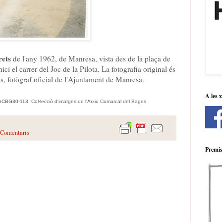
rets
de l'any 1962, de Manresa, vista des de la plaça de
nici el carrer del Joc de la Pilota. La fotografia original és
s, fotògraf oficial de l'Ajuntament de Manresa.
A les 
ACBG30-113. Col·lecció d'imatges de l'Arxiu Comarcal del Bages
 Comentaris
Premis