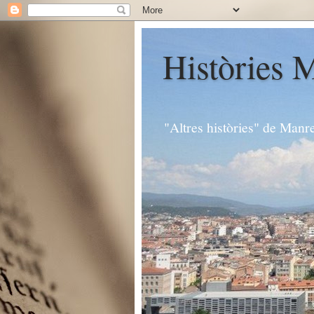
Històries 
"Altres històries" de Manr