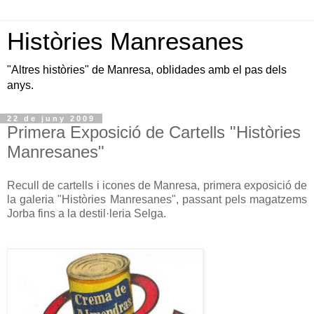
Històries Manresanes
"Altres històries" de Manresa, oblidades amb el pas dels
anys.
22 de juny 2009
Primera Exposició de Cartells "Històries
Manresanes"
Recull de cartells i icones de Manresa, primera exposició de
la galeria "Històries Manresanes", passant pels magatzems
Jorba fins a la destil·leria Selga.