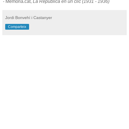
- Memoria.cat,
La República en un clic (1931 - 1936)
Jordi Bonvehí i Castanyer
Comparteix