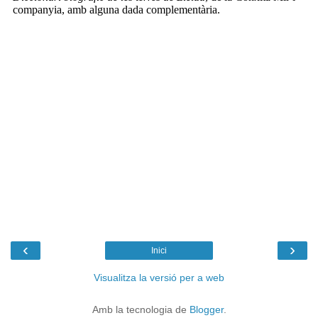
‹
›
Inici
Visualitza la versió per a web
Amb la tecnologia de
Blogger
.