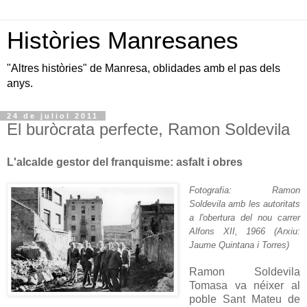
Històries Manresanes
"Altres històries" de Manresa, oblidades amb el pas dels
anys.
24 de juliol 2011
El buròcrata perfecte, Ramon Soldevila
L'alcalde gestor del franquisme: asfalt i obres
Fotografia: Ramon
Soldevila amb les autoritats
a l'obertura del nou carrer
Alfons XII, 1966 (Arxiu:
Jaume Quintana i Torres
)
Ramon Soldevila
Tomasa va néixer al
poble Sant Mateu de