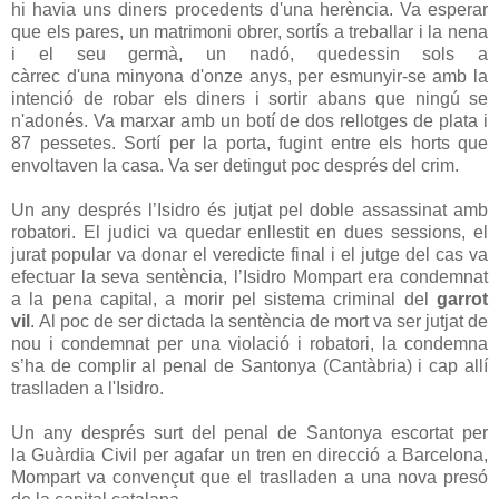
hi havia uns diners procedents d'una herència. Va esperar
que els pares, un matrimoni obrer, sortís a treballar i la nena
i el seu germà, un nadó, quedessin sols a
càrrec d'una minyona d'onze anys, per esmunyir-se amb la
intenció de robar els diners i sortir abans que ningú se
n'adonés. Va marxar amb un botí de dos rellotges de plata i
87 pessetes. Sortí per la porta, fugint entre els horts que
envoltaven la casa. Va ser detingut poc després del crim.
Un any després l’Isidro és jutjat pel doble assassinat amb
robatori. El judici va quedar enllestit en dues sessions, el
jurat popular va donar el veredicte final i el jutge del cas va
efectuar la seva sentència, l’Isidro Mompart era condemnat
a la pena capital, a morir pel sistema criminal del
garrot
vil
. Al poc de ser dictada la sentència de mort va ser jutjat de
nou i condemnat per una violació i robatori, la condemna
s’ha de complir al penal de Santonya (Cantàbria) i cap allí
traslladen a l'Isidro.
Un any després surt del penal de Santonya escortat per
la Guàrdia Civil per agafar un tren en direcció a Barcelona,
Mompart va convençut que el traslladen a una nova presó