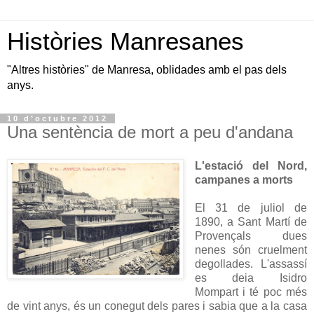
Històries Manresanes
"Altres històries" de Manresa, oblidades amb el pas dels
anys.
10 d’octubre 2012
Una sentència de mort a peu d'andana
L'estació del Nord,
campanes a morts
El 31 de juliol de
1890, a Sant Martí de
Provençals dues
nenes són cruelment
degollades. L'assassí
es deia Isidro
Mompart i té poc més
de vint anys, és un conegut dels pares i sabia que a la casa