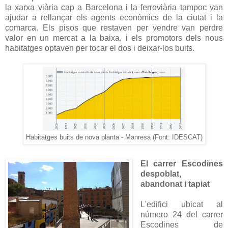
la xarxa viària cap a Barcelona i la ferroviària tampoc van
ajudar a rellançar els agents econòmics de la ciutat i la
comarca. Els pisos que restaven per vendre van perdre
valor en un mercat a la baixa, i els promotors dels nous
habitatges optaven per tocar el dos i deixar-los buits.
Habitatges buits de nova planta - Manresa (Font: IDESCAT)
El carrer Escodines
despoblat,
abandonat i tapiat
L'edifici ubicat al
número 24 del carrer
Escodines de