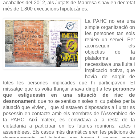
acaballes del 2012, als Jutjats de Manresa s'havien decretat
més de 1.800 execucions hipotecàries.
La PAHC no era una
simple organització on
les persones tan sols
rebien un servei. Per
aconseguir els
objectius de la
plataforma es
necessitava una lluita i
implicació activa, que
havia de sorgir de
totes les persones implicades que hi participaven. El
missatge que es volia llançar anava dirigit a
les persones
que estiguessin en una situació de risc de
desnonament
, que no se sentissin soles ni culpables per la
situació que vivien, i que si estaven disposades a lluitar es
posessin en contacte amb els membres de l'Assemblea de
la PAHC. Així mateix, es convidava a la resta de la
ciutadania a participar en les futures reunions, actes i
assemblees. Els casos més dramàtics eren les peticions de