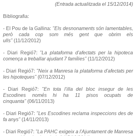
(Entrada actualitzada el 15/12/2014)
Bibliografia:
- El Pou de la Gallina:
"Els desnonaments són lamentables,
però cada cop som més gent que obrim els
ulls"
(11/12/2012)
- Diari Regió7:
"La plataforma d'afectats per la hipoteca
comença a treballar ajudant 7 famílies"
(11/12/2012)
- Diari Regió7:
"Neix a Manresa la plataforma d'afectats per
les hipoteques"
(07/12/2012)
- Diari Regió7:
"En tota l'illa del bloc insegur de les
Escodines només hi ha 11 pisos ocupats de
cinquanta"
(06/11/2013)
- Diari Regió7:
"Les Escodines reclama inspeccions des de
fa anys"
(14/11/2013)
- Diari Regió7:
"La PAHC exigeix a l'Ajuntament de Manresa