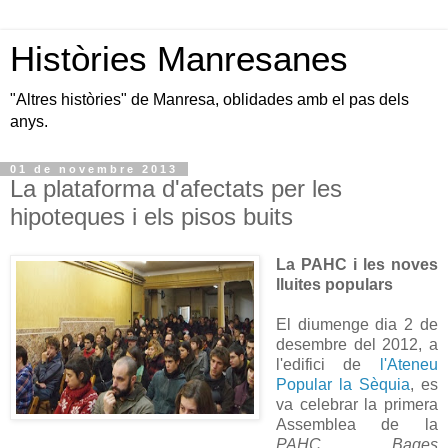
Històries Manresanes
"Altres històries" de Manresa, oblidades amb el pas dels
anys.
01 de novembre 2013
La plataforma d'afectats per les
hipoteques i els pisos buits
La PAHC i les noves
lluites populars
El diumenge dia 2 de
desembre del 2012, a
l'edifici de
l'Ateneu
Popular la Sèquia
, es
va celebrar la primera
Assemblea de la
PAHC Bages