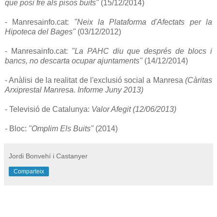
que posi fre als pisos buits"
(15/12/2014)
- Manresainfo.cat:
"Neix la Plataforma d'Afectats per la
Hipoteca del Bages"
(03/12/2012)
- Manresainfo.cat:
"La PAHC diu que després de blocs i
bancs, no descarta ocupar ajuntaments"
(14/12/2014)
- Anàlisi de la realitat de l'exclusió social a Manresa
(Càritas
Arxiprestal Manresa. Informe Juny 2013)
- Televisió de Catalunya:
Valor Afegit (12/06/2013)
-
Bloc:
"Omplim Els Buits"
(2014)
Jordi Bonvehí i Castanyer
Comparteix