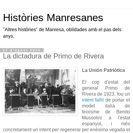
Històries Manresanes
"Altres històries" de Manresa, oblidades amb el pas dels
anys.
27 d’agost 2015
La dictadura de Primo de Rivera
La Unión Patriótica
El cop d'estat del
general Primo de
Rivera de 1923, fou un
intent fallit
de portar el
model italià de
feixisme de Benito
Mussolini a l'estat
espanyol, i més
concretament un intent per regenerar per enèsima vegada el