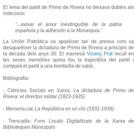
El lema del partit de Primo de Rivera no deixava dubtes als
indecisos:
"...avivar el amor inextinguible de la pátria
española y la adhesión a la Monarquia."
La Unión Patriótica va aparèixer tan de pressa com va
desaparèixer la dictadura de Primo de Rivera a principis de
la dècada dels anys 30. El manresà
Vicenç Prat
recull en
les seves memòries quina fou la trajectòria del partit i
comparà el partit a una bombolla de sabó.
Bibliografia:
- Ciències Socials en Xarxa:
La dictadura de Primo de
Rivera: el directori militar (1923-1925)
- Memoria.cat:
La República en un clic (1931-1936)
- Trencadís:
Fons Locals Digitalitzats de la Xarxa de
Biblioteques Municipals