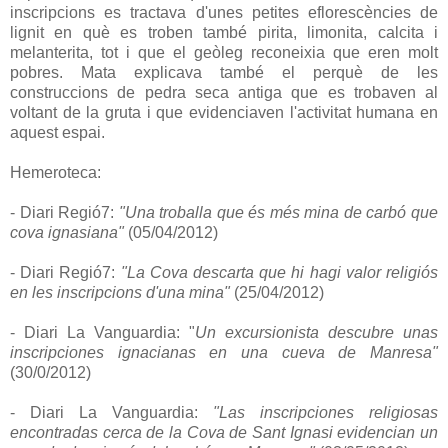
inscripcions es tractava d'unes petites eflorescències de
lignit en què es troben també pirita, limonita, calcita i
melanterita, tot i que el geòleg reconeixia que eren molt
pobres. Mata explicava també el perquè de les
construccions de pedra seca antiga que es trobaven al
voltant de la gruta i que evidenciaven l'activitat humana en
aquest espai.
Hemeroteca:
- Diari Regió7:
"Una troballa que és més mina de carbó que
cova ignasiana"
(05/04/2012)
- Diari Regió7:
"La Cova descarta que hi hagi valor religiós
en les inscripcions d'una mina"
(25/04/2012)
- Diari La Vanguardia: "
Un excursionista descubre unas
inscripciones ignacianas en una cueva de Manresa"
(30/0/2012)
- Diari La Vanguardia:
"Las inscripciones religiosas
encontradas cerca de la Cova de Sant Ignasi evidencian un