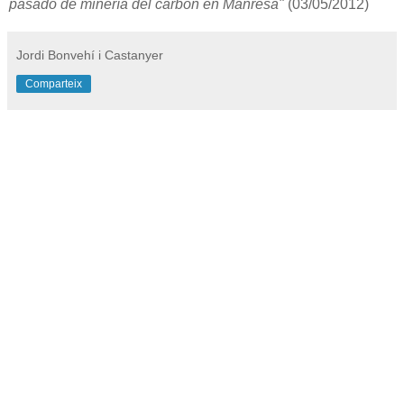
pasado de minería del carbón en Manresa"
(03/05/2012)
Jordi Bonvehí i Castanyer
Comparteix