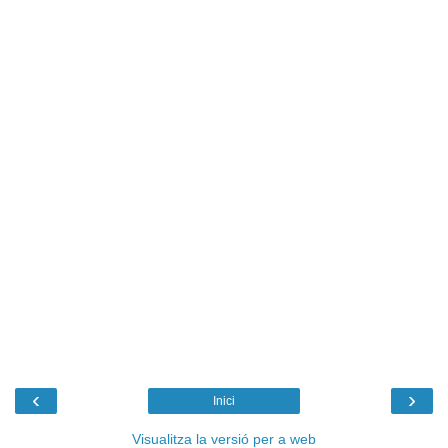
‹
›
Inici
Visualitza la versió per a web