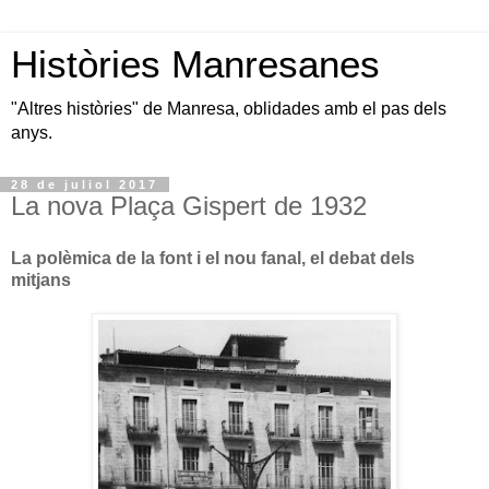
Històries Manresanes
"Altres històries" de Manresa, oblidades amb el pas dels
anys.
28 de juliol 2017
La nova Plaça Gispert de 1932
La polèmica de la font i el nou fanal, el debat dels
mitjans