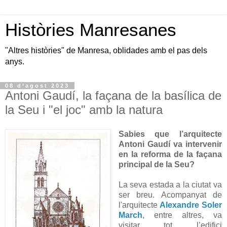
Històries Manresanes
"Altres històries" de Manresa, oblidades amb el pas dels
anys.
08 d’agost 2023
Antoni Gaudí, la façana de la basílica de
la Seu i "el joc" amb la natura
Sabies que l’arquitecte
Antoni Gaudí va intervenir
en la reforma de la façana
principal de la Seu?
La seva estada a la ciutat va
ser breu. Acompanyat de
l'arquitecte
Alexandre Soler
March
, entre altres, va
visitar tot l’edifici