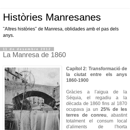
Històries Manresanes
"Altres històries" de Manresa, oblidades amb el pas dels
anys.
11 de desembre 2012
La Manresa de 1860
Capítol 2: Transformació de
la ciutat entre els anys
1860-1900
Gràcies a l'aigua de la
Séquia, el regadiu a la
dècada de 1860 fins al 1870
ocupava ja un
25% de les
terres de conreu
, abastint
totalment el consum local
d'aliments de l'horta