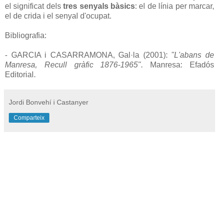
el significat dels
tres senyals bàsics
: el de línia per marcar,
el de crida i el senyal d'ocupat.
Bibliografia:
- GARCIA i CASARRAMONA, Gal·la (2001):
"L'abans de
Manresa, Recull gràfic 1876-1965"
. Manresa: Efadós
Editorial.
Jordi Bonvehí i Castanyer
Comparteix