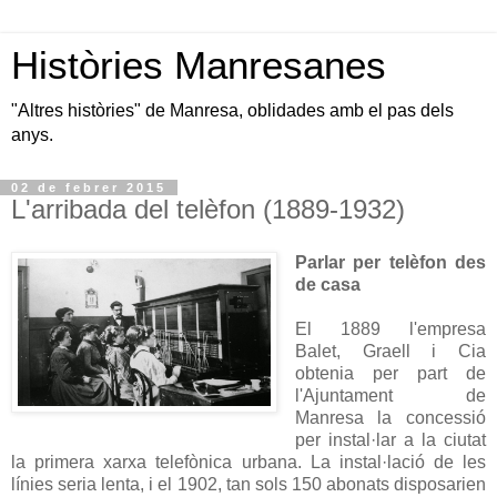
Històries Manresanes
"Altres històries" de Manresa, oblidades amb el pas dels
anys.
02 de febrer 2015
L'arribada del telèfon (1889-1932)
Parlar per telèfon des
de casa
El 1889 l'empresa
Balet, Graell i Cia
obtenia per part de
l'Ajuntament de
Manresa la concessió
per instal·lar a la ciutat
la primera xarxa telefònica urbana. La instal·lació de les
línies seria lenta, i el 1902, tan sols 150 abonats disposarien